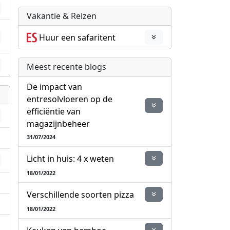
Vakantie & Reizen
Huur een safaritent
Meest recente blogs
De impact van
entresolvloeren op de
efficiëntie van
magazijnbeheer
31/07/2024
Licht in huis: 4 x weten
18/01/2022
Verschillende soorten pizza
18/01/2022