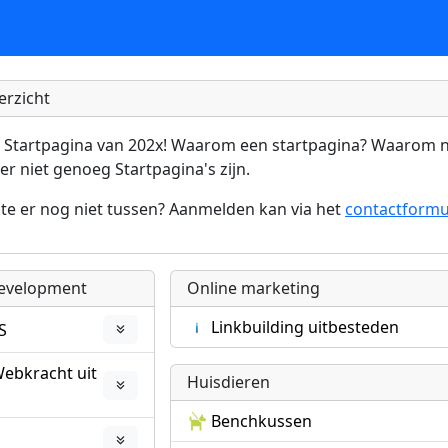
erzicht
 Startpagina van 202x! Waarom een startpagina? Waarom ni
er niet genoeg Startpagina's zijn.
te er nog niet tussen? Aanmelden kan via het
contactformul
development
Online marketing
Linkbuilding uitbesteden
S
ebkracht uit
Huisdieren
Benchkussen