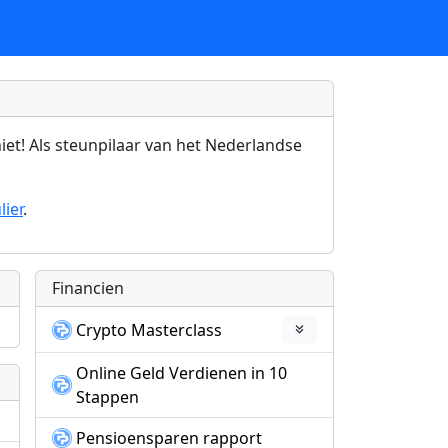
et! Als steunpilaar van het Nederlandse
ier
.
Financien
Crypto Masterclass
Online Geld Verdienen in 10
Stappen
Pensioensparen rapport